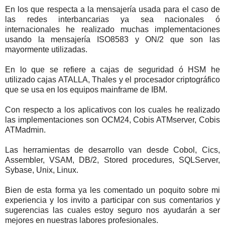
En los que respecta a la mensajería usada para el caso de
las redes interbancarias ya sea nacionales ó
internacionales he realizado muchas implementaciones
usando la mensajería ISO8583 y ON/2 que son las
mayormente utilizadas.
En lo que se refiere a cajas de seguridad ó HSM he
utilizado cajas ATALLA, Thales y el procesador criptográfico
que se usa en los equipos mainframe de IBM.
Con respecto a los aplicativos con los cuales he realizado
las implementaciones son OCM24, Cobis ATMserver, Cobis
ATMadmin.
Las herramientas de desarrollo van desde Cobol, Cics,
Assembler, VSAM, DB/2, Stored procedures, SQLServer,
Sybase, Unix, Linux.
Bien de esta forma ya les comentado un poquito sobre mi
experiencia y los invito a participar con sus comentarios y
sugerencias las cuales estoy seguro nos ayudarán a ser
mejores en nuestras labores profesionales.