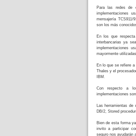
Para las redes de c
implementaciones u
mensajería TCS911/9
son los más conocidos
En los que respecta
interbancarias ya se
implementaciones u
mayormente utilizadas
En lo que se refiere 
Thales y el procesado
IBM.
Con respecto a los
implementaciones so
Las herramientas de 
DB/2, Stored procedur
Bien de esta forma ya
invito a participar 
seguro nos ayudarán a