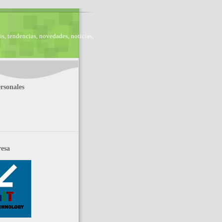
is, tendencias, novedades, noticias,
rsonales
esa