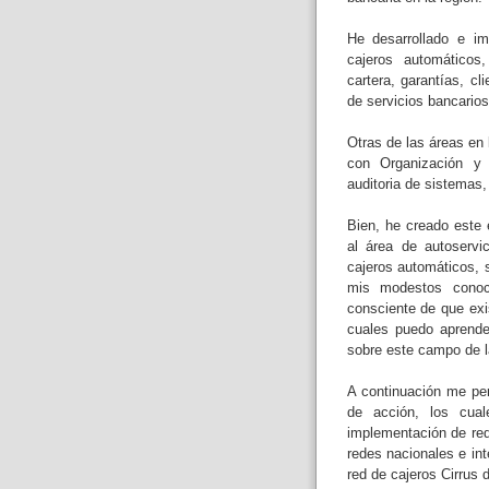
He desarrollado e im
cajeros automáticos,
cartera, garantías, cli
de servicios bancarios
Otras de las áreas en
con Organización y 
auditoria de sistemas,
Bien, he creado este 
al área de autoservi
cajeros automáticos, 
mis modestos conoc
consciente de que exi
cuales puedo aprende
sobre este campo de l
A continuación me pe
de acción, los cual
implementación de red
redes nacionales e in
red de cajeros Cirrus 