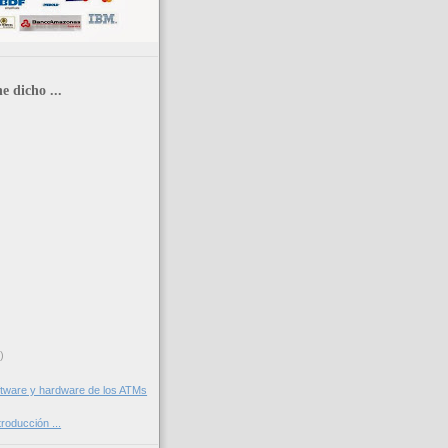
e dicho ...
)
ftware y hardware de los ATMs
roducción ...