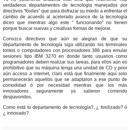
verdaderos departamentos de tecnología manejados por
directivos “fósiles”
que para disfrazar su miedo a enfrentar el
cambio de acuerdo al acelerado avance de la tecnología
dicen que mientras algo este “ funcionando” no tienen
porque buscar nuevas y creativas formas de mejorar.
Conozco directivos que
aún se alegran de que su
departamento de tecnología siga utilizando los terminales
tontos o computadores con procesadores 386 para emular
sesiones tipo IBM 3270 en donde tanto usuarios como
programadores deben realizar sus tareas, para ellos aún es
prohibitivo que su máquina tenga una unidad de CD y peor
aún acceso a internet, claro está que finalmente aquí solo
permanecerán
aquellos que se adaptaron a ese punto de
comodidad ó por necesidad mientras que los más
innovadores seguramente ya salieron corriendo
despavoridos.
Como está tu departamento de tecnología?,
¿ fosilizado?
ó
¿ innovado?