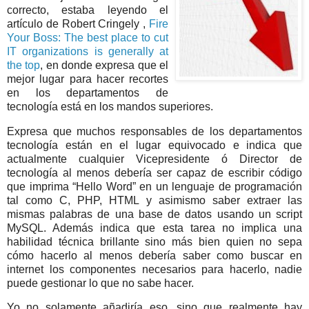
correcto, estaba leyendo el
artículo de Robert Cringely ,
Fire
Your Boss: The best place to cut
IT organizations is generally at
the top
, en donde expresa que el
mejor lugar para hacer recortes
en los departamentos de
tecnología está en los mandos superiores.
Expresa que muchos responsables de los departamentos
tecnología están en el lugar equivocado e indica que
actualmente cualquier Vicepresidente ó Director de
tecnología al menos debería ser capaz de escribir código
que imprima “Hello Word”
en un lenguaje de programación
tal como C, PHP, HTML y asimismo saber extraer las
mismas palabras de una base de datos usando un script
MySQL.
Además indica que esta tarea no implica una
habilidad técnica brillante sino más bien quien no sepa
cómo hacerlo al menos debería saber como buscar en
internet los componentes necesarios para hacerlo, nadie
puede gestionar lo que no sabe hacer.
Yo no solamente añadiría eso, sino que realmente hay