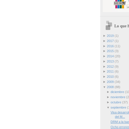
Lo que h
►
2019
(1)
►
2017
(1)
►
2016
(11)
►
2015
(3)
►
2014
(20)
►
2013
(7)
►
2012
(9)
►
2011
(6)
►
2010
(6)
►
2009
(34)
▼
2008
(88)
►
diciembre
(1
►
noviembre
(2
►
octubre
(37)
▼
septiembre
(
Visa desarro
del M...
DRM a la ba
Ocho errores 