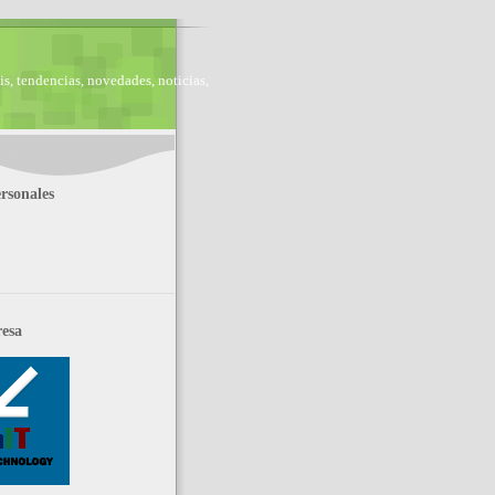
is, tendencias, novedades, noticias,
rsonales
esa