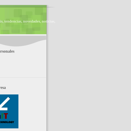
is, tendencias, novedades, noticias,
rsonales
esa