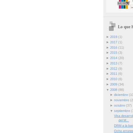
Lo que h
►
2019
(1)
►
2017
(1)
►
2016
(11)
►
2015
(3)
►
2014
(20)
►
2013
(7)
►
2012
(9)
►
2011
(6)
►
2010
(6)
►
2009
(34)
▼
2008
(88)
►
diciembre
(1
►
noviembre
(2
►
octubre
(37)
▼
septiembre
(
Visa desarro
del M...
DRM a la ba
Ocho errores 