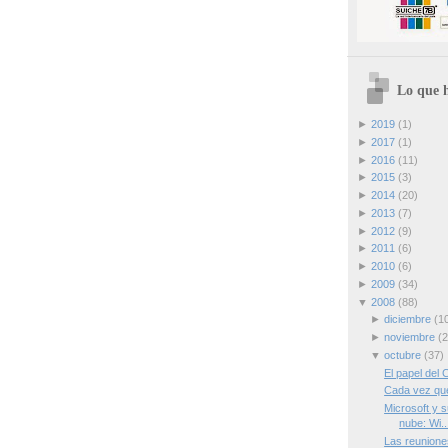
Lo que h
►
2019
(1)
►
2017
(1)
►
2016
(11)
►
2015
(3)
►
2014
(20)
►
2013
(7)
►
2012
(9)
►
2011
(6)
►
2010
(6)
►
2009
(34)
▼
2008
(88)
►
diciembre
(1
►
noviembre
(2
▼
octubre
(37)
El papel del 
Cada vez qu
Microsoft y s
nube: Wi..
Las reuniones