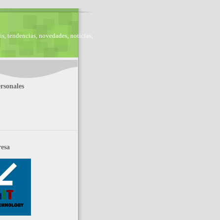
is, tendencias, novedades, noticias,
rsonales
esa