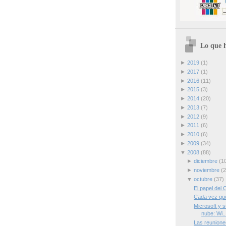
Lo que h
►
2019
(1)
►
2017
(1)
►
2016
(11)
►
2015
(3)
►
2014
(20)
►
2013
(7)
►
2012
(9)
►
2011
(6)
►
2010
(6)
►
2009
(34)
▼
2008
(88)
►
diciembre
(1
►
noviembre
(2
▼
octubre
(37)
El papel del 
Cada vez qu
Microsoft y s
nube: Wi..
Las reuniones