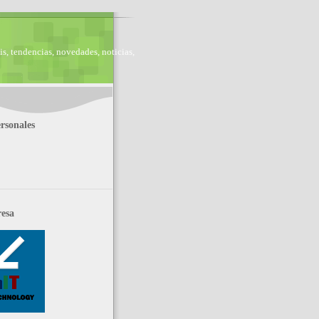
is, tendencias, novedades, noticias,
rsonales
esa