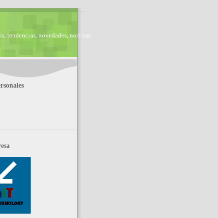
is, tendencias, novedades, noticias,
rsonales
esa