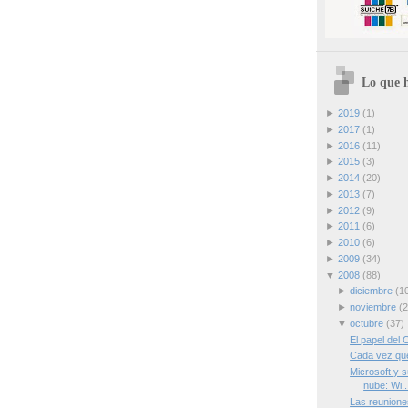
Lo que h
►
2019
(1)
►
2017
(1)
►
2016
(11)
►
2015
(3)
►
2014
(20)
►
2013
(7)
►
2012
(9)
►
2011
(6)
►
2010
(6)
►
2009
(34)
▼
2008
(88)
►
diciembre
(1
►
noviembre
(2
▼
octubre
(37)
El papel del 
Cada vez qu
Microsoft y s
nube: Wi..
Las reuniones