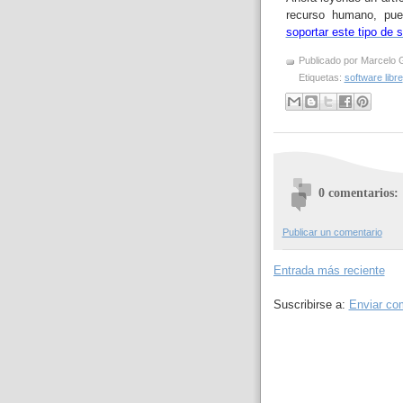
recurso humano, pu
soportar este tipo de 
Publicado por
Marcelo 
Etiquetas:
software libre
0 comentarios:
Publicar un comentario
Entrada más reciente
Suscribirse a:
Enviar co