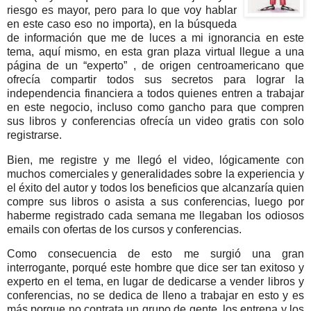
riesgo es mayor, pero para lo que voy hablar
en este caso eso no importa), en la búsqueda
de información que me de luces a mi ignorancia en este
tema, aquí mismo, en esta gran plaza virtual llegue a una
página de un “experto” , de origen centroamericano que
ofrecía compartir todos sus secretos para lograr la
independencia financiera a todos quienes entren a trabajar
en este negocio, incluso como gancho para que compren
sus libros y conferencias ofrecía un video gratis con solo
registrarse.
Bien, me registre y me llegó el video, lógicamente con
muchos comerciales y generalidades sobre la experiencia y
el éxito del autor y todos los beneficios que alcanzaría quien
compre sus libros o asista a sus conferencias, luego por
haberme registrado cada semana me llegaban los odiosos
emails con ofertas de los cursos y conferencias.
Como consecuencia de esto me surgió una gran
interrogante, porqué este hombre que dice ser tan exitoso y
experto en el tema, en lugar de dedicarse a vender libros y
conferencias, no se dedica de lleno a trabajar en esto y es
más porque no contrata un grupo de gente, los entrena y los