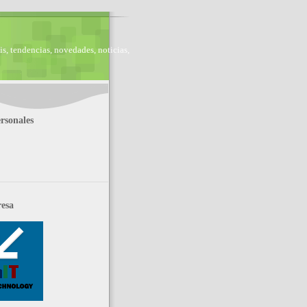
is, tendencias, novedades, noticias,
rsonales
esa