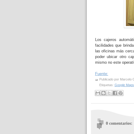
Los cajeros automát
facilidades que brind
las oficinas más cerc
poder ubicar otro c
mismo no este operati
Fuente:
Publicado por
Marcelo 
Etiquetas:
Google Maps
0 comentarios: