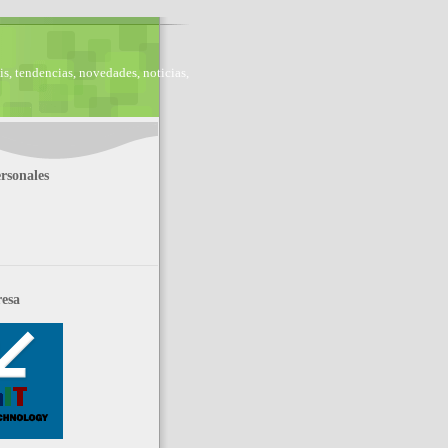
is, tendencias, novedades, noticias,
rsonales
esa