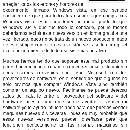
arreglar todos los errores y horrores del
experimento llamado Windows vista, en ese sentido
considero de que para todos los usuarios que compramos
Windows vista, esperando tener un mejor producto que
Windows XP, y que fue todo lo contrario, por lo menos
deberíamos recibir esta nueva versión en forma gratuita una
vez liberada, pues no se trata de un nuevo producto ni nada
de eso, simplemente con esta versión se trata de corregir el
mal funcionamiento de todo ese sistema operativo.
Muchos hemos tenido que soportar este mal producto sin
poder hacer mucho en cuanto a quien reclamar, esto unido a
otros oscuros convenios que tiene Microsoft con los
proveedores de hardware, en el sentido de que algunos no
solo tuvimos que comprar Windows Vista sino también
comprar un equipo nuevo. Fácilmente se puede detectar
actos de mala fe entre el proveedor del software y del
hardware pues el uno dice si me ayudas a vender mi
software yo te ayudo influenciando para que puedas vender
maquinas nuevas ó viceversa , pues es muy probable que
estas nuevas versiones, puedan diseñarse para que
funcionen perfectamente en las mismas máquinas sin