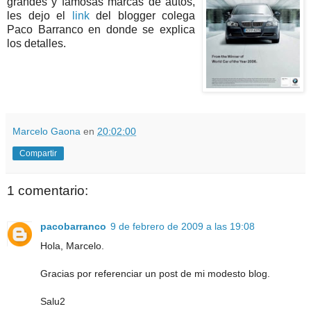
grandes y famosas marcas de autos,
les dejo el
link
del blogger colega
Paco Barranco en donde se explica
los detalles.
Marcelo Gaona
en
20:02:00
Compartir
1 comentario:
pacobarranco
9 de febrero de 2009 a las 19:08
Hola, Marcelo.
Gracias por referenciar un post de mi modesto blog.
Salu2