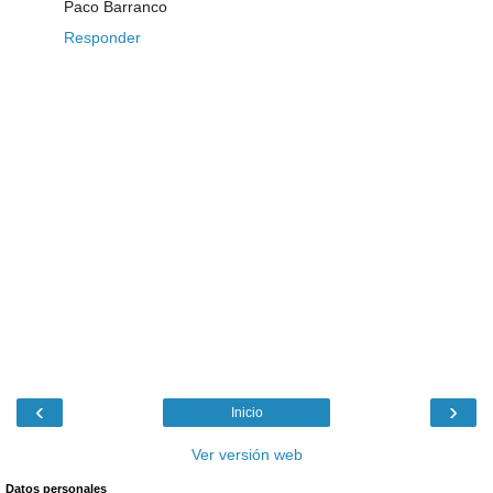
Paco Barranco
Responder
‹
›
Inicio
Ver versión web
Datos personales