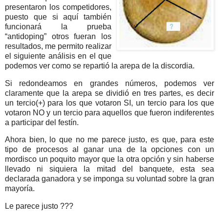
presentaron los competidores,
puesto que si aquí también
funcionará la prueba
“antidoping” otros fueran los
resultados, me permito realizar
el siguiente análisis en el que
podemos ver como se repartió la arepa de la discordia.
Si redondeamos en grandes números, podemos ver
claramente que la arepa se dividió en tres partes, es decir
un tercio(+) para los que votaron SI, un tercio para los que
votaron NO y un tercio para aquellos que fueron indiferentes
a participar del festín.
Ahora bien, lo que no me parece justo, es que, para este
tipo de procesos al ganar una de la opciones con un
mordisco un poquito mayor que la otra opción y sin haberse
llevado ni siquiera la mitad del banquete, esta sea
declarada ganadora y se imponga su voluntad sobre la gran
mayoría.
Le parece justo ???