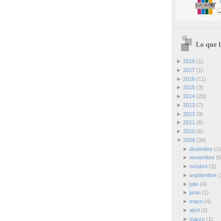
Lo que h
►
2019
(1)
►
2017
(1)
►
2016
(11)
►
2015
(3)
►
2014
(20)
►
2013
(7)
►
2012
(9)
►
2011
(6)
►
2010
(6)
▼
2009
(34)
►
diciembre
(1)
►
noviembre
(5
►
octubre
(2)
►
septiembre
(
►
julio
(4)
►
junio
(1)
►
mayo
(4)
►
abril
(2)
►
marzo
(1)