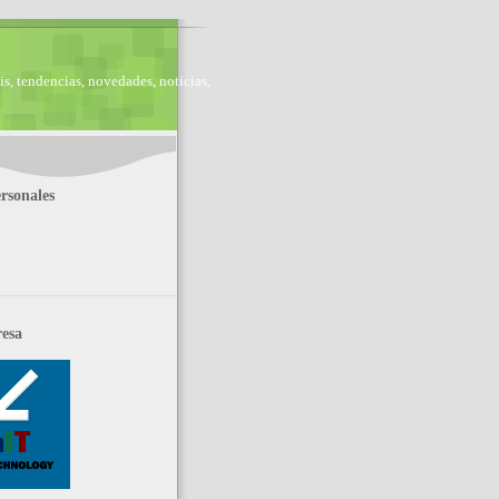
is, tendencias, novedades, noticias,
rsonales
esa