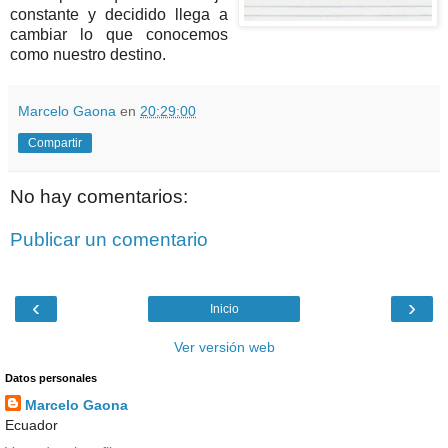
constante y decidido llega a
cambiar lo que conocemos
como nuestro destino.
Marcelo Gaona
en
20:29:00
Compartir
No hay comentarios:
Publicar un comentario
‹
›
Inicio
Ver versión web
Datos personales
Marcelo Gaona
Ecuador