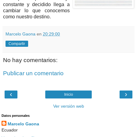
constante y decidido llega a
cambiar lo que conocemos
como nuestro destino.
Marcelo Gaona
en
20:29:00
Compartir
No hay comentarios:
Publicar un comentario
‹
›
Inicio
Ver versión web
Datos personales
Marcelo Gaona
Ecuador