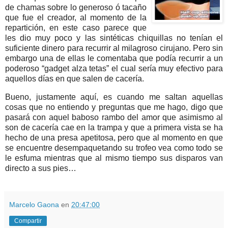
de chamas sobre lo generoso ó tacaño
que fue el creador, al momento de la
repartición, en este caso parece que
les dio muy poco y las sintéticas chiquillas no tenían el
suficiente dinero para recurrir al milagroso cirujano. Pero sin
embargo una de ellas le comentaba que podía recurrir a un
poderoso “gadget alza tetas” el cual sería muy efectivo para
aquellos días en que salen de cacería.
Bueno, justamente aquí, es cuando me saltan aquellas
cosas que no entiendo y preguntas que me hago, digo que
pasará con aquel baboso rambo del amor que asimismo al
son de cacería cae en la trampa y que a primera vista se ha
hecho de una presa apetitosa, pero que al momento en que
se encuentre desempaquetando su trofeo vea como todo se
le esfuma mientras que al mismo tiempo sus disparos van
directo a sus pies…
Marcelo Gaona
en
20:47:00
Compartir