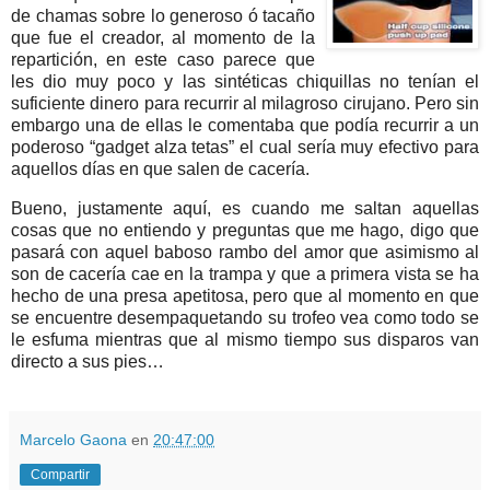
de chamas sobre lo generoso ó tacaño
que fue el creador, al momento de la
repartición, en este caso parece que
les dio muy poco y las sintéticas chiquillas no tenían el
suficiente dinero para recurrir al milagroso cirujano. Pero sin
embargo una de ellas le comentaba que podía recurrir a un
poderoso “gadget alza tetas” el cual sería muy efectivo para
aquellos días en que salen de cacería.
Bueno, justamente aquí, es cuando me saltan aquellas
cosas que no entiendo y preguntas que me hago, digo que
pasará con aquel baboso rambo del amor que asimismo al
son de cacería cae en la trampa y que a primera vista se ha
hecho de una presa apetitosa, pero que al momento en que
se encuentre desempaquetando su trofeo vea como todo se
le esfuma mientras que al mismo tiempo sus disparos van
directo a sus pies…
Marcelo Gaona
en
20:47:00
Compartir