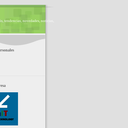
is, tendencias, novedades, noticias,
rsonales
esa