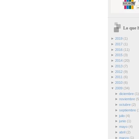
Lo que h
►
2019
(1)
►
2017
(1)
►
2016
(11)
►
2015
(3)
►
2014
(20)
►
2013
(7)
►
2012
(9)
►
2011
(6)
►
2010
(6)
▼
2009
(34)
►
diciembre
(1)
►
noviembre
(5
►
octubre
(2)
►
septiembre
(
►
julio
(4)
►
junio
(1)
►
mayo
(4)
►
abril
(2)
►
marzo
(1)