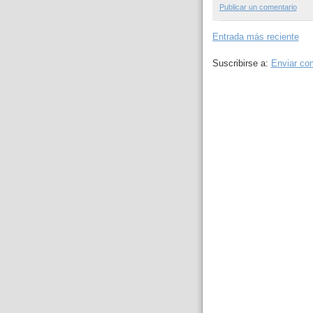
Publicar un comentario
Entrada más reciente
Suscribirse a:
Enviar co