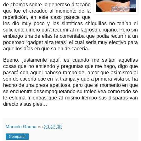
de chamas sobre lo generoso ó tacaño
que fue el creador, al momento de la
repartición, en este caso parece que
les dio muy poco y las sintéticas chiquillas no tenían el
suficiente dinero para recurrir al milagroso cirujano. Pero sin
embargo una de ellas le comentaba que podía recurrir a un
poderoso “gadget alza tetas” el cual sería muy efectivo para
aquellos días en que salen de cacería.
Bueno, justamente aquí, es cuando me saltan aquellas
cosas que no entiendo y preguntas que me hago, digo que
pasará con aquel baboso rambo del amor que asimismo al
son de cacería cae en la trampa y que a primera vista se ha
hecho de una presa apetitosa, pero que al momento en que
se encuentre desempaquetando su trofeo vea como todo se
le esfuma mientras que al mismo tiempo sus disparos van
directo a sus pies…
Marcelo Gaona
en
20:47:00
Compartir