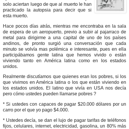
solo aciertan luego de que al muerto le han
practicado la autopsia para decir que si
esta muerto.
Hace pocos días atrás, mientras me encontraba en la sala
de espera de un aeropuerto, previo a subir al pajarraco de
metal para dirigirme a una capital de uno de los países
andinos, de pronto surgió una conversación que cada
minuto se volvía mas polémica e interesante, pues en ella
participábamos gente latina que hemos vivido o están
viviendo tanto en América latina como en los estados
unidos.
Realmente discutíamos que quienes eran los pobres, si los
que vivimos en América latina o los que están viviendo en
los estados unidos. El latino que vivía en USA nos decía
pero cómo ustedes pueden llamarse pobres ?
* Si ustedes con capaces de pagar $20.000 dólares por un
carro por el que yo pago $4.000.
* Ustedes decía, se dan el lujo de pagar tarifas de teléfonos
fijos, celulares, internet, electricidad, gasolina, un 80% más