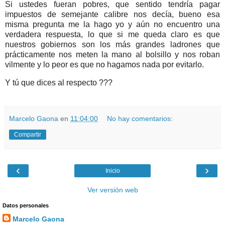
Si ustedes fueran pobres, que sentido tendría pagar
impuestos de semejante calibre nos decía, bueno esa
misma pregunta me la hago yo y aún no encuentro una
verdadera respuesta, lo que si me queda claro es que
nuestros gobiernos son los más grandes ladrones que
prácticamente nos meten la mano al bolsillo y nos roban
vilmente y lo peor es que no hagamos nada por evitarlo.
Y tú que dices al respecto ???
Marcelo Gaona
en
11:04:00
No hay comentarios:
Compartir
‹
›
Inicio
Ver versión web
Datos personales
Marcelo Gaona