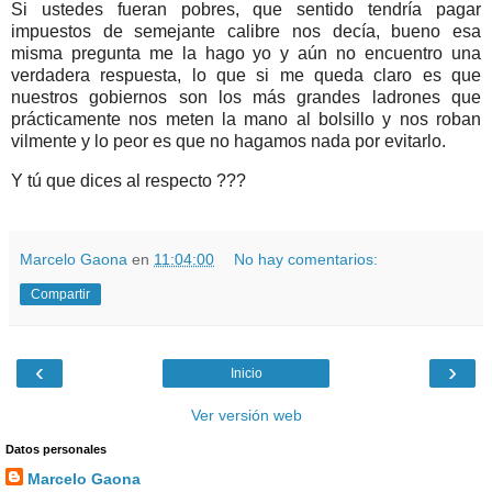
Si ustedes fueran pobres, que sentido tendría pagar
impuestos de semejante calibre nos decía, bueno esa
misma pregunta me la hago yo y aún no encuentro una
verdadera respuesta, lo que si me queda claro es que
nuestros gobiernos son los más grandes ladrones que
prácticamente nos meten la mano al bolsillo y nos roban
vilmente y lo peor es que no hagamos nada por evitarlo.
Y tú que dices al respecto ???
Marcelo Gaona
en
11:04:00
No hay comentarios:
Compartir
‹
›
Inicio
Ver versión web
Datos personales
Marcelo Gaona