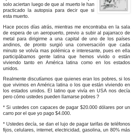
solo aciertan luego de que al muerto le han
practicado la autopsia para decir que si
esta muerto.
Hace pocos días atrás, mientras me encontraba en la sala
de espera de un aeropuerto, previo a subir al pajarraco de
metal para dirigirme a una capital de uno de los países
andinos, de pronto surgió una conversación que cada
minuto se volvía mas polémica e interesante, pues en ella
participábamos gente latina que hemos vivido o están
viviendo tanto en América latina como en los estados
unidos.
Realmente discutíamos que quienes eran los pobres, si los
que vivimos en América latina o los que están viviendo en
los estados unidos. El latino que vivía en USA nos decía
pero cómo ustedes pueden llamarse pobres ?
* Si ustedes con capaces de pagar $20.000 dólares por un
carro por el que yo pago $4.000.
* Ustedes decía, se dan el lujo de pagar tarifas de teléfonos
fijos, celulares, internet, electricidad, gasolina, un 80% más