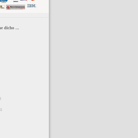
e dicho ...
)
1)