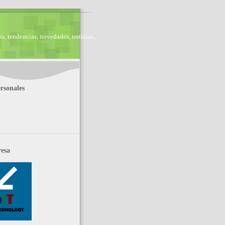
is, tendencias, novedades, noticias,
rsonales
esa