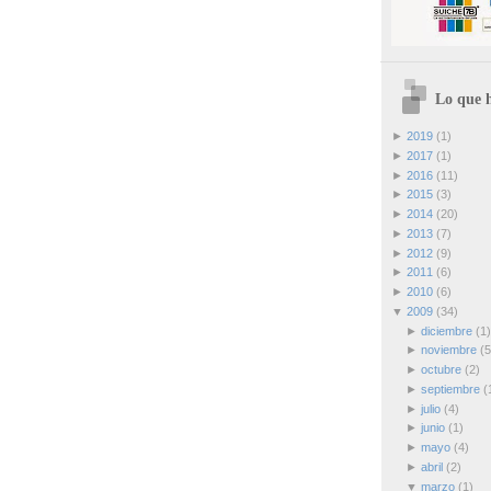
Lo que h
►
2019
(1)
►
2017
(1)
►
2016
(11)
►
2015
(3)
►
2014
(20)
►
2013
(7)
►
2012
(9)
►
2011
(6)
►
2010
(6)
▼
2009
(34)
►
diciembre
(1)
►
noviembre
(5
►
octubre
(2)
►
septiembre
(
►
julio
(4)
►
junio
(1)
►
mayo
(4)
►
abril
(2)
▼
marzo
(1)