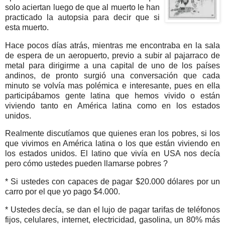
solo aciertan luego de que al muerto le han
practicado la autopsia para decir que si
esta muerto.
Hace pocos días atrás, mientras me encontraba en la sala
de espera de un aeropuerto, previo a subir al pajarraco de
metal para dirigirme a una capital de uno de los países
andinos, de pronto surgió una conversación que cada
minuto se volvía mas polémica e interesante, pues en ella
participábamos gente latina que hemos vivido o están
viviendo tanto en América latina como en los estados
unidos.
Realmente discutíamos que quienes eran los pobres, si los
que vivimos en América latina o los que están viviendo en
los estados unidos. El latino que vivía en USA nos decía
pero cómo ustedes pueden llamarse pobres ?
* Si ustedes con capaces de pagar $20.000 dólares por un
carro por el que yo pago $4.000.
* Ustedes decía, se dan el lujo de pagar tarifas de teléfonos
fijos, celulares, internet, electricidad, gasolina, un 80% más