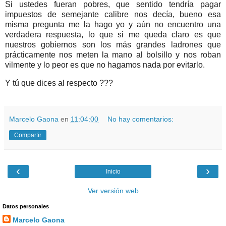
Si ustedes fueran pobres, que sentido tendría pagar
impuestos de semejante calibre nos decía, bueno esa
misma pregunta me la hago yo y aún no encuentro una
verdadera respuesta, lo que si me queda claro es que
nuestros gobiernos son los más grandes ladrones que
prácticamente nos meten la mano al bolsillo y nos roban
vilmente y lo peor es que no hagamos nada por evitarlo.
Y tú que dices al respecto ???
Marcelo Gaona
en
11:04:00
No hay comentarios:
Compartir
‹
›
Inicio
Ver versión web
Datos personales
Marcelo Gaona