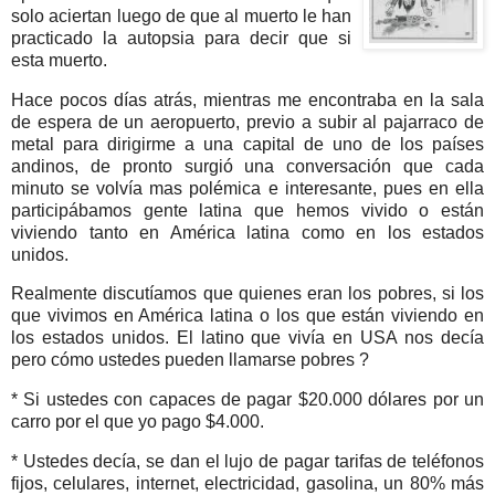
solo aciertan luego de que al muerto le han
practicado la autopsia para decir que si
esta muerto.
Hace pocos días atrás, mientras me encontraba en la sala
de espera de un aeropuerto, previo a subir al pajarraco de
metal para dirigirme a una capital de uno de los países
andinos, de pronto surgió una conversación que cada
minuto se volvía mas polémica e interesante, pues en ella
participábamos gente latina que hemos vivido o están
viviendo tanto en América latina como en los estados
unidos.
Realmente discutíamos que quienes eran los pobres, si los
que vivimos en América latina o los que están viviendo en
los estados unidos. El latino que vivía en USA nos decía
pero cómo ustedes pueden llamarse pobres ?
* Si ustedes con capaces de pagar $20.000 dólares por un
carro por el que yo pago $4.000.
* Ustedes decía, se dan el lujo de pagar tarifas de teléfonos
fijos, celulares, internet, electricidad, gasolina, un 80% más