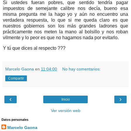
Si ustedes fueran pobres, que sentido tendría pagar
impuestos de semejante calibre nos decía, bueno esa
misma pregunta me la hago yo y aún no encuentro una
verdadera respuesta, lo que si me queda claro es que
nuestros gobiernos son los más grandes ladrones que
prácticamente nos meten la mano al bolsillo y nos roban
vilmente y lo peor es que no hagamos nada por evitarlo.
Y tú que dices al respecto ???
Marcelo Gaona
en
11:04:00
No hay comentarios:
Compartir
‹
›
Inicio
Ver versión web
Datos personales
Marcelo Gaona