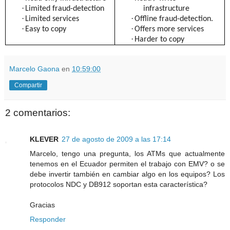
·
Limited fraud-detection
infrastructure
·
·
Limited services
Offline fraud-detection.
·
·
Easy to copy
Offers more services
·
Harder to copy
Marcelo Gaona
en
10:59:00
Compartir
2 comentarios:
KLEVER
27 de agosto de 2009 a las 17:14
Marcelo, tengo una pregunta, los ATMs que actualmente
tenemos en el Ecuador permiten el trabajo con EMV? o se
debe invertir también en cambiar algo en los equipos? Los
protocolos NDC y DB912 soportan esta característica?
Gracias
Responder