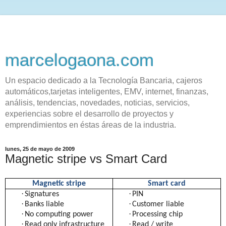
marcelogaona.com
Un espacio dedicado a la Tecnología Bancaria, cajeros
automáticos,tarjetas inteligentes, EMV, internet, finanzas,
análisis, tendencias, novedades, noticias, servicios,
experiencias sobre el desarrollo de proyectos y
emprendimientos en éstas áreas de la industria.
lunes, 25 de mayo de 2009
Magnetic stripe vs Smart Card
Magnetic stripe
Smart card
·
·
Signatures
PIN
·
·
Banks liable
Customer liable
·
·
No computing power
Processing chip
·
·
Read only infrastructure
Read / write