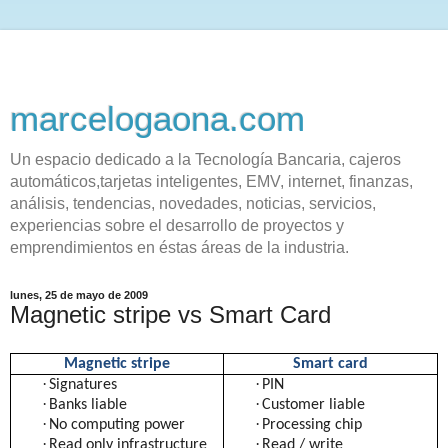
marcelogaona.com
Un espacio dedicado a la Tecnología Bancaria, cajeros
automáticos,tarjetas inteligentes, EMV, internet, finanzas,
análisis, tendencias, novedades, noticias, servicios,
experiencias sobre el desarrollo de proyectos y
emprendimientos en éstas áreas de la industria.
lunes, 25 de mayo de 2009
Magnetic stripe vs Smart Card
Magnetic stripe
Smart card
·
·
Signatures
PIN
·
·
Banks liable
Customer liable
·
·
No computing power
Processing chip
·
·
Read only infrastructure
Read / write