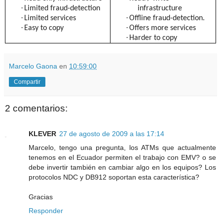
·
Limited fraud-detection
infrastructure
·
·
Limited services
Offline fraud-detection.
·
·
Easy to copy
Offers more services
·
Harder to copy
Marcelo Gaona
en
10:59:00
Compartir
2 comentarios:
KLEVER
27 de agosto de 2009 a las 17:14
Marcelo, tengo una pregunta, los ATMs que actualmente
tenemos en el Ecuador permiten el trabajo con EMV? o se
debe invertir también en cambiar algo en los equipos? Los
protocolos NDC y DB912 soportan esta característica?
Gracias
Responder