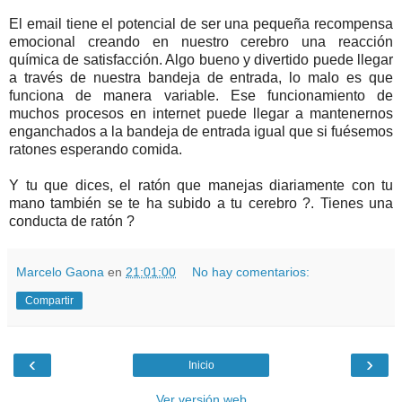
El email tiene el potencial de ser una pequeña recompensa
emocional creando en nuestro cerebro una reacción
química de satisfacción. Algo bueno y divertido puede llegar
a través de nuestra bandeja de entrada, lo malo es que
funciona de manera variable. Ese funcionamiento de
muchos procesos en internet puede llegar a mantenernos
enganchados a la bandeja de entrada igual que si fuésemos
ratones esperando comida.
Y tu que dices, el ratón que manejas diariamente con tu
mano también se te ha subido a tu cerebro ?. Tienes una
conducta de ratón ?
Marcelo Gaona
en
21:01:00
No hay comentarios:
Compartir
‹
›
Inicio
Ver versión web