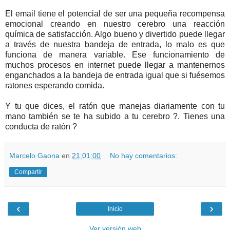
El email tiene el potencial de ser una pequeña recompensa
emocional creando en nuestro cerebro una reacción
química de satisfacción. Algo bueno y divertido puede llegar
a través de nuestra bandeja de entrada, lo malo es que
funciona de manera variable. Ese funcionamiento de
muchos procesos en internet puede llegar a mantenernos
enganchados a la bandeja de entrada igual que si fuésemos
ratones esperando comida.
Y tu que dices, el ratón que manejas diariamente con tu
mano también se te ha subido a tu cerebro ?. Tienes una
conducta de ratón ?
Marcelo Gaona
en
21:01:00
No hay comentarios:
Compartir
‹
›
Inicio
Ver versión web