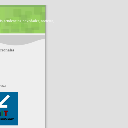
is, tendencias, novedades, noticias,
rsonales
esa