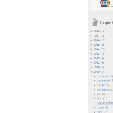
Lo que h
►
2019
(1)
►
2017
(1)
►
2016
(11)
►
2015
(3)
►
2014
(20)
►
2013
(7)
►
2012
(9)
►
2011
(6)
►
2010
(6)
▼
2009
(34)
►
diciembre
(1)
►
noviembre
(5
►
octubre
(2)
►
septiembre
(
►
julio
(4)
▼
junio
(1)
Somos adicto
►
mayo
(4)
►
abril
(2)