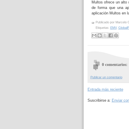
Multos ofrece un alto
de forma que una apl
aplicación Multos en l
Publicado por
Marcelo 
Etiquetas:
EMV
,
GlobalP
0 comentarios:
Publicar un comentario
Entrada más reciente
Suscribirse a:
Enviar co