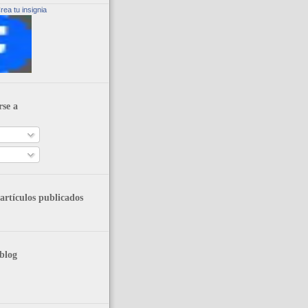
rea tu insignia
rse a
artículos publicados
blog