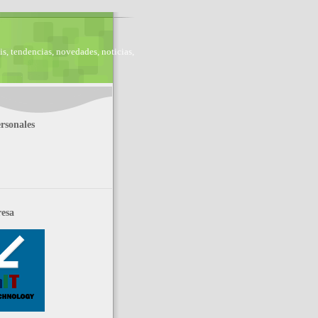
is, tendencias, novedades, noticias,
rsonales
esa