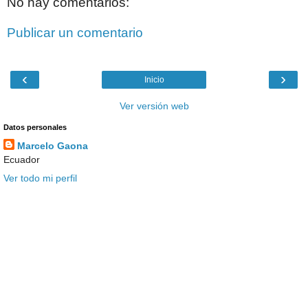
No hay comentarios:
Publicar un comentario
‹
›
Inicio
Ver versión web
Datos personales
Marcelo Gaona
Ecuador
Ver todo mi perfil