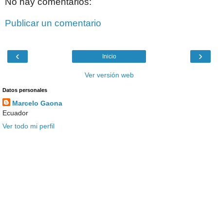
No hay comentarios:
Publicar un comentario
‹
›
Inicio
Ver versión web
Datos personales
Marcelo Gaona
Ecuador
Ver todo mi perfil