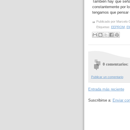
También hay que señal
constantemente por lo
tengamos que pensar e
Publicado por
Marcelo 
Etiquetas:
EEPROM
,
E
0 comentarios:
Publicar un comentario
Entrada más reciente
Suscribirse a:
Enviar co