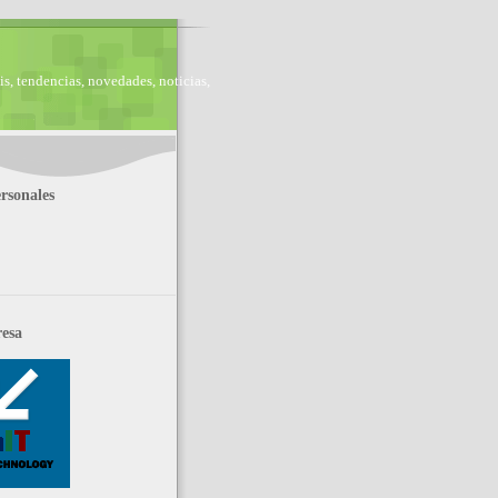
is, tendencias, novedades, noticias,
rsonales
esa