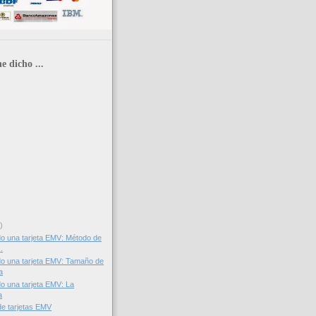
e dicho ...
)
o una tarjeta EMV: Método de
.
o una tarjeta EMV: Tamaño de
a
o una tarjeta EMV: La
a
de tarjetas EMV