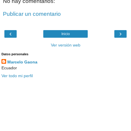
No hay comentarios:
Publicar un comentario
‹
›
Inicio
Ver versión web
Datos personales
Marcelo Gaona
Ecuador
Ver todo mi perfil