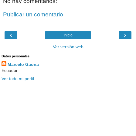
No hay comentarios:
Publicar un comentario
‹
›
Inicio
Ver versión web
Datos personales
Marcelo Gaona
Ecuador
Ver todo mi perfil