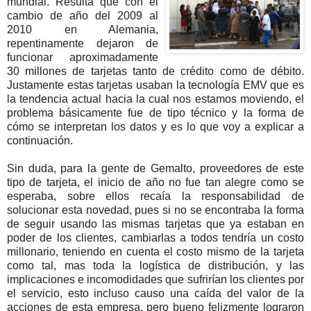
mundial. Resulta que con el
cambio de año del 2009 al
2010 en Alemania,
repentinamente dejaron de
funcionar aproximadamente
30 millones de tarjetas tanto de crédito como de débito.
Justamente estas tarjetas usaban la tecnología EMV que es
la tendencia actual hacia la cual nos estamos moviendo, el
problema básicamente fue de tipo técnico y la forma de
cómo se interpretan los datos y es lo que voy a explicar a
continuación.
Sin duda, para la gente de Gemalto, proveedores de este
tipo de tarjeta, el inicio de año no fue tan alegre como se
esperaba, sobre ellos recaía la responsabilidad de
solucionar esta novedad, pues si no se encontraba la forma
de seguir usando las mismas tarjetas que ya estaban en
poder de los clientes, cambiarlas a todos tendría un costo
millonario, teniendo en cuenta el costo mismo de la tarjeta
como tal, mas toda la logística de distribución, y las
implicaciones e incomodidades que sufrirían los clientes por
el servicio, esto incluso causo una caída del valor de la
acciones de esta empresa, pero bueno felizmente lograron