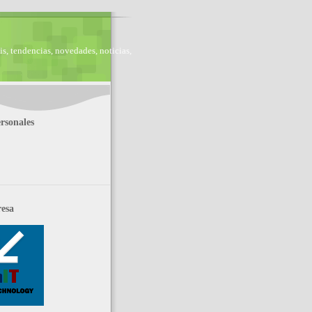
is, tendencias, novedades, noticias,
rsonales
esa