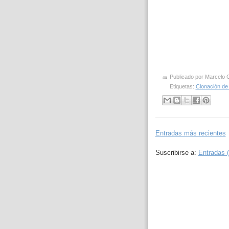
Publicado por
Marcelo 
Etiquetas:
Clonación de 
Entradas más recientes
Suscribirse a:
Entradas 