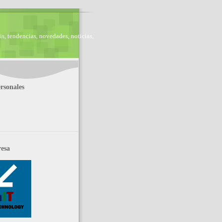
is, tendencias, novedades, noticias,
rsonales
esa