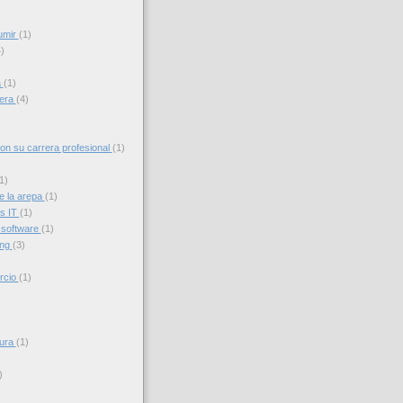
umir
(1)
)
a
(1)
iera
(4)
con su carrera profesional
(1)
1)
e la arepa
(1)
s IT
(1)
 software
(1)
ing
(3)
rcio
(1)
sura
(1)
)