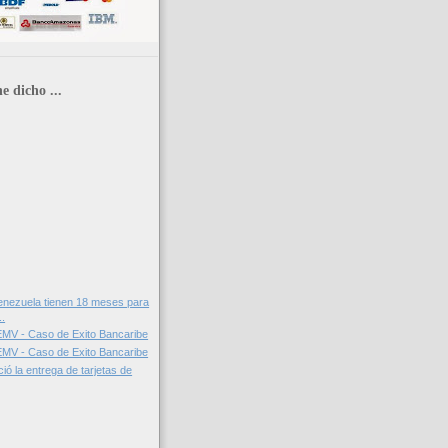
e dicho ...
enezuela tienen 18 meses para
..
EMV - Caso de Exito Bancaribe
EMV - Caso de Exito Bancaribe
ció la entrega de tarjetas de