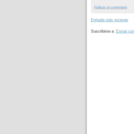
Publicar un comentario
Entrada más reciente
Suscribirse a:
Enviar co