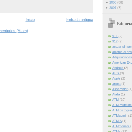
►
2008
(88)
►
2007
(7)
Inicio
Entrada antigua
Etiqueta
mentarios (Atom)
911
(2)
912
(2)
actuar sin pe
adictos al ema
Adquisicione
American Ex
Android
(2)
APIs
(3)
Apple
(2)
arepa
(1)
Assembler
(1
Atalla
(1)
ATM
(10)
ATM mutifunc
ATM pictogr
ATMadmin
(1
ATMIA
(1)
ATMmonitor
(
ATMs
(22)