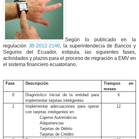
Según lo publicado en la
regulación
JB-2012-2148
, la superintendecia de Bancos y
Seguros del Ecuador, estipula, las siguientes fases,
actividades y plazos para el proceso de migración a EMV en
el sistema financiero ecuatoriano.
Fase
Descripción
Tiempos en
meses
0
Diagnóstico Inicial de la entidad para
6
implementar tarjetas inteligentes
1
Implementar adecuaciones para operar
12
con tarjetas inteligentes en:
·
Cajeros Automáticos
·
Adquiriencias
·
Tarjetas de Débito
·
Tarjetas de Crédito