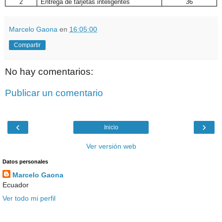
2
Entrega de tarjetas inteligentes
36
Marcelo Gaona
en
16:05:00
Compartir
No hay comentarios:
Publicar un comentario
‹
›
Inicio
Ver versión web
Datos personales
Marcelo Gaona
Ecuador
Ver todo mi perfil