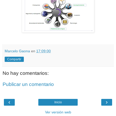
Marcelo Gaona
en
17:09:00
Compartir
No hay comentarios:
Publicar un comentario
‹
›
Inicio
Ver versión web