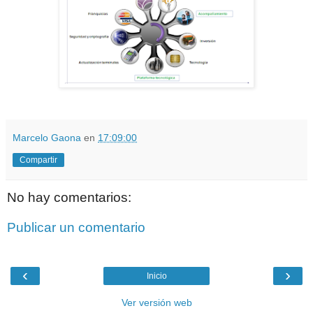
Marcelo Gaona
en
17:09:00
Compartir
No hay comentarios:
Publicar un comentario
‹
›
Inicio
Ver versión web