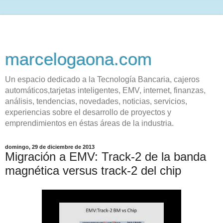
marcelogaona.com
Un espacio dedicado a la Tecnología Bancaria, cajeros
automáticos,tarjetas inteligentes, EMV, internet, finanzas,
análisis, tendencias, novedades, noticias, servicios,
experiencias sobre el desarrollo de proyectos y
emprendimientos en éstas áreas de la industria.
domingo, 29 de diciembre de 2013
Migración a EMV: Track-2 de la banda
magnética versus track-2 del chip