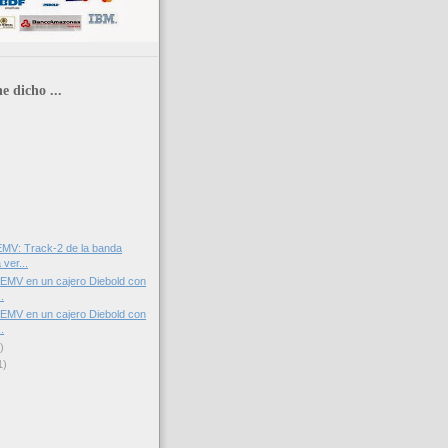
e dicho ...
EMV: Track-2 de la banda
ver...
EMV en un cajero Diebold con
.
EMV en un cajero Diebold con
.
)
1)