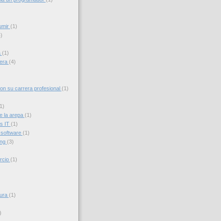
umir
(1)
)
a
(1)
iera
(4)
con su carrera profesional
(1)
1)
e la arepa
(1)
s IT
(1)
 software
(1)
ing
(3)
rcio
(1)
sura
(1)
)