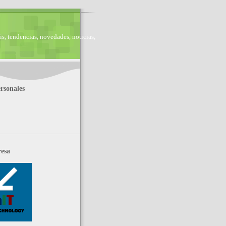
is, tendencias, novedades, noticias,
rsonales
esa