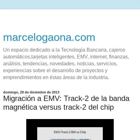
marcelogaona.com
Un espacio dedicado a la Tecnología Bancaria, cajeros
automáticos,tarjetas inteligentes, EMV, internet, finanzas,
análisis, tendencias, novedades, noticias, servicios,
experiencias sobre el desarrollo de proyectos y
emprendimientos en éstas áreas de la industria.
domingo, 29 de diciembre de 2013
Migración a EMV: Track-2 de la banda
magnética versus track-2 del chip