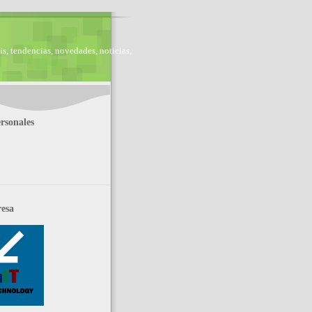
is, tendencias, novedades, noticias,
rsonales
esa