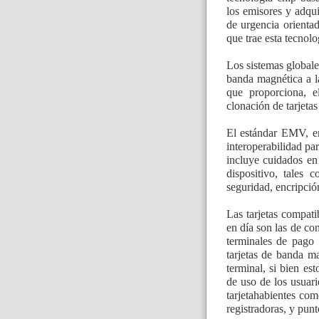
los emisores y adqu
de urgencia orientad
que trae esta tecnolo
Los sistemas globale
banda magnética a l
que proporciona, e
clonación de tarjetas
El estándar EMV, en
interoperabilidad par
incluye cuidados en 
dispositivo, tales 
seguridad, encripción
Las tarjetas compa
en día son las de con
terminales de pago 
tarjetas de banda m
terminal, si bien e
de uso de los usuari
tarjetahabientes com
registradoras, y pun