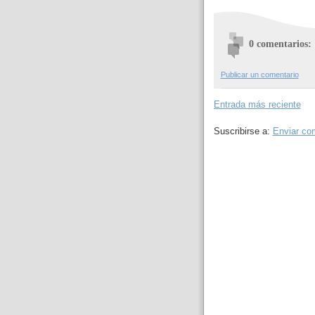
0 comentarios:
Publicar un comentario
Entrada más reciente
Suscribirse a:
Enviar co