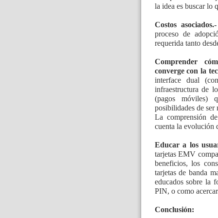
la idea es buscar lo 
Costos asociados.-
proceso de adopció
requerida tanto desd
Comprender cómo
converge con la te
interface dual (co
infraestructura de 
(pagos móviles) 
posibilidades de ser 
La comprensión de
cuenta la evolución 
Educar a los usuar
tarjetas EMV compati
beneficios, los co
tarjetas de banda ma
educados sobre la for
PIN, o como acercar s
Conclusión: