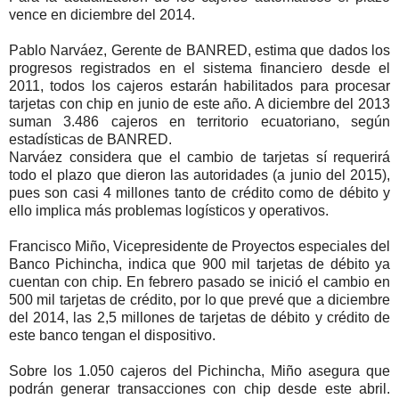
vence en diciembre del 2014.
Pablo Narváez, Gerente de BANRED, estima que dados los
progresos registrados en el sistema financiero desde el
2011, todos los cajeros estarán habilitados para procesar
tarjetas con chip en junio de este año. A diciembre del 2013
suman 3.486 cajeros en territorio ecuatoriano, según
estadísticas de BANRED.
Narváez considera que el cambio de tarjetas sí requerirá
todo el plazo que dieron las autoridades (a junio del 2015),
pues son casi 4 millones tanto de crédito como de débito y
ello implica más problemas logísticos y operativos.
Francisco Miño, Vicepresidente de Proyectos especiales del
Banco Pichincha, indica que 900 mil tarjetas de débito ya
cuentan con chip. En febrero pasado se inició el cambio en
500 mil tarjetas de crédito, por lo que prevé que a diciembre
del 2014, las 2,5 millones de tarjetas de débito y crédito de
este banco tengan el dispositivo.
Sobre los 1.050 cajeros del Pichincha, Miño asegura que
podrán generar transacciones con chip desde este abril.