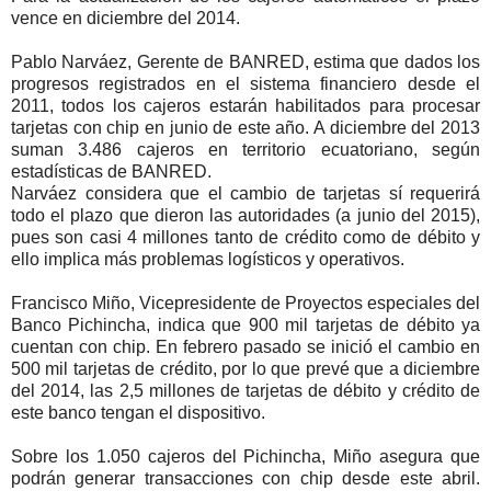
vence en diciembre del 2014.
Pablo Narváez, Gerente de BANRED, estima que dados los
progresos registrados en el sistema financiero desde el
2011, todos los cajeros estarán habilitados para procesar
tarjetas con chip en junio de este año. A diciembre del 2013
suman 3.486 cajeros en territorio ecuatoriano, según
estadísticas de BANRED.
Narváez considera que el cambio de tarjetas sí requerirá
todo el plazo que dieron las autoridades (a junio del 2015),
pues son casi 4 millones tanto de crédito como de débito y
ello implica más problemas logísticos y operativos.
Francisco Miño, Vicepresidente de Proyectos especiales del
Banco Pichincha, indica que 900 mil tarjetas de débito ya
cuentan con chip. En febrero pasado se inició el cambio en
500 mil tarjetas de crédito, por lo que prevé que a diciembre
del 2014, las 2,5 millones de tarjetas de débito y crédito de
este banco tengan el dispositivo.
Sobre los 1.050 cajeros del Pichincha, Miño asegura que
podrán generar transacciones con chip desde este abril.