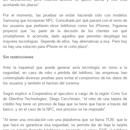
acortando los plazos".
Por el momento, las pruebas se están haciendo sólo con modelos
Samsung que incorporan NFC. Consultada por qué pasará con el resto de
los usuarios que prefieren otros teléfonos como los iPhones, Figueroa
proyectó que "es parte de la decisión de los clientes ver qué
smartphones le acomoda, dado aquellos que permiten desplegar las
mayores tecnologías. Depende de ellos, hay alternativas a esa. Pero hoy
no hay una solución para iPhone en el corto plazo".
Sin restricciones
Ante la inquietud que puede generar esta tecnología en torno a la
seguridad, en caso de robo o pérdida del teléfono, las empresas han
contemplado diversas pruebas para evitar el compromiso de los datos de
los usuarios y también el hackeo del sistema.
Según explicó a Cooperativa el ejecutivo a cargo de la región Cono Sur
de Oberthur Technologies, Diego Cecchinato, "el robo de una tarjeta de
crédito hoy tiene un proceso de baja que se tiene que hacer a través del
banco, y en el caso de la NFC, ese proceso se ha mejorado".
"Al tener una vinculación con una plataforma que se llama TCM, que lo
que hace es garantizar esa seguridad, se permite dar de baja la tarjeta