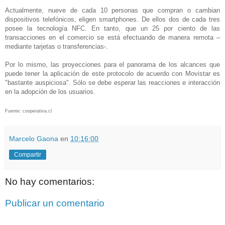
Actualmente, nueve de cada 10 personas que compran o cambian
dispositivos telefónicos, eligen smartphones. De ellos dos de cada tres
posee la tecnología NFC. En tanto, que un 25 por ciento de las
transacciones en el comercio se está efectuando de manera remota –
mediante tarjetas o transferencias-.
Por lo mismo, las proyecciones para el panorama de los alcances que
puede tener la aplicación de este protocolo de acuerdo con Movistar es
"bastante auspiciosa". Sólo se debe esperar las reacciones e interacción
en la adopción de los usuarios.
Fuente: cooperativa.cl
Marcelo Gaona
en
10:16:00
Compartir
No hay comentarios:
Publicar un comentario